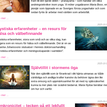
fram till den fjärde delen – pranayama – som handlar om olika
andningstekniker inom yoga. Vi möter yogaläraren
Maria Boox
, e
pionjär som öppnade en av Sveriges första yogashalor och som
sedan fyrtio år arbetar med världen som arbetsfält.
 mer ...
2025-10-
stiska erfarenheter – en resurs för
älsa och välbefinnande
tiska erfarenheter, stora som små och av olika slag, kan
gera som en resurs för hälsa och välbefinnande. Det är en av
tarina Johanssons
slutsatser i hennes doktorsavhandling
stiska erfarenheter och meningsskapande i samtiden".
 mer ...
2025-10-
Självtillit i stormens öga
När den självtillit som är förankrad i ditt hjärta utmanas av både
världsliga och andliga krafter kanske du behöver ägna den lite
extra omsorg och uppmärksamhet för att med ny självsäkerhet
kunna ta mer plats när ovädret bedarrat.
Maria Nylow
berättar me
om hur och varför.
 mer ...
2025-09-
nkronicitet – tecken på ett lekfullt