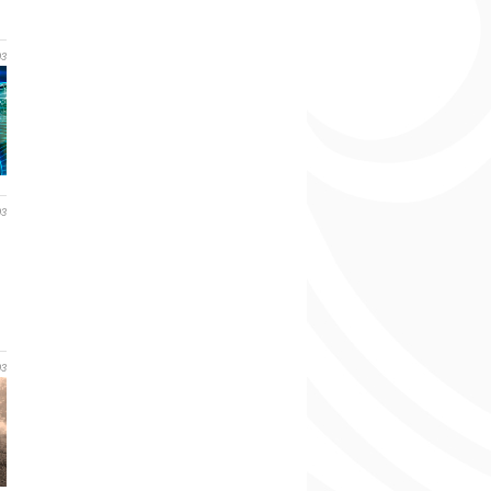
03
03
03