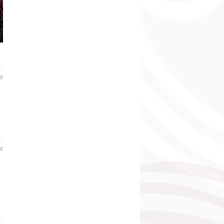
02
02