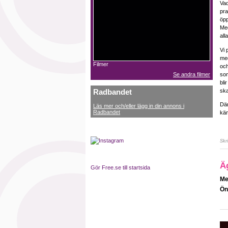
Vad
pra
öpp
Med
alla
Vi 
med
Filmer
och
som
Se andra filmer
bli
ska
Radbandet
Där
Läs mer och/eller lägg in din annons i
Radbandet
kän
Skr
Ä
Gör Free.se till startsida
Me
Ön