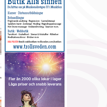
..
05
05
om
05