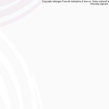
Copyright tidningen Free-din ledstjärna & free.se. Detta material ä
Ansvarig utgivare: