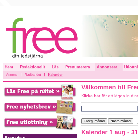
Hem
Redaktionellt
Läs
Prenumerera
Annonsera
Utlottn
Annons
|
Radbandet
|
Kalender
Välkommen till Fre
Klicka här för att lägga in din
Kalender 1 aug - 3