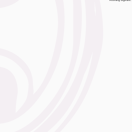
Ansvarig utgivare: