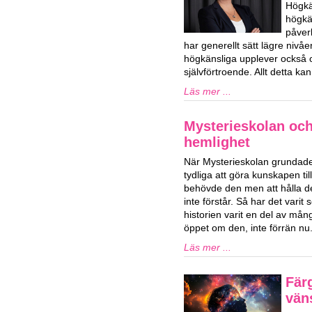
Högkä
högkän
påver
har generellt sätt lägre niv
högkänsliga upplever också o
självförtroende. Allt detta k
Läs mer ...
Mysterieskolan och
hemlighet
När Mysterieskolan grundade
tydliga att göra kunskapen ti
behövde den men att hålla d
inte förstår. Så har det vari
historien varit en del av mån
öppet om den, inte förrän nu
Läs mer ...
Fär
vän